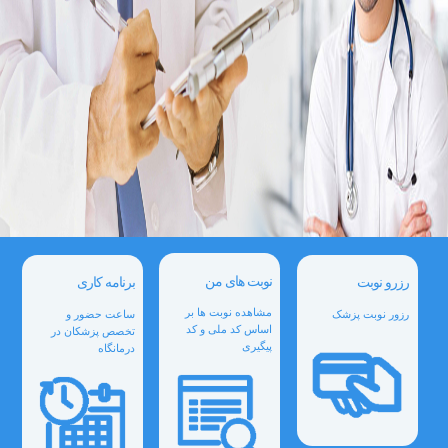
نوبت های من
رزرو نوبت
برنامه کاری
مشاهده نوبت ها بر
رزور نوبت پزشک
ساعت حضور و
اساس کد ملی و کد
تخصص پزشکان در
پیگیری
درمانگاه