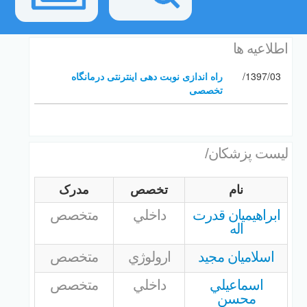
اطلاعیه ها
1397/03/
راه اندازی نوبت دهی اینترنتی درمانگاه
تخصصی
لیست پزشکان/
نام
تخصص
مدرک
ابراهيميان قدرت
داخلي
متخصص
اله
اسلاميان مجيد
ارولوژي
متخصص
اسماعيلي
داخلي
متخصص
محسن